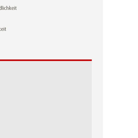
lichkeit
eit