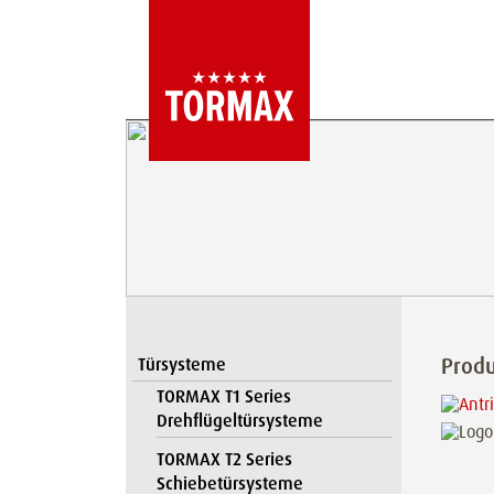
Prod
Türsysteme
TORMAX T1 Series
Drehflügeltürsysteme
TORMAX T2 Series
Schiebetürsysteme