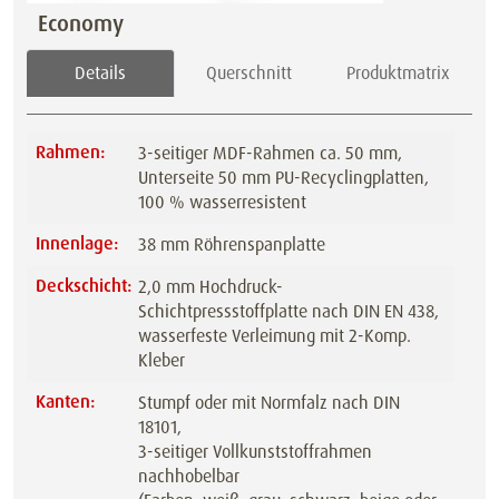
Economy
Details
Querschnitt
Produktmatrix
Rahmen:
3-seitiger MDF-Rahmen ca. 50 mm,
Unterseite 50 mm PU-Recyclingplatten,
100 % wasserresistent
Innenlage:
38 mm Röhrenspanplatte
Deckschicht:
2,0 mm Hochdruck-
Schichtpressstoffplatte nach DIN EN 438,
wasserfeste Verleimung mit 2-Komp.
Kleber
Kanten:
Stumpf oder mit Normfalz nach DIN
18101,
3-seitiger Vollkunststoffrahmen
nachhobelbar