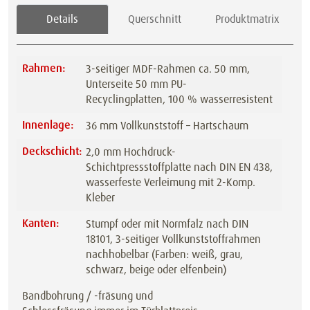
Details
Querschnitt
Produktmatrix
Rahmen:
3-seitiger MDF-Rahmen ca. 50 mm,
Unterseite 50 mm PU-
Recyclingplatten, 100 % wasserresistent
Innenlage:
36 mm Vollkunststoff – Hartschaum
Deckschicht:
2,0 mm Hochdruck-
Schichtpressstoffplatte nach DIN EN 438,
wasserfeste Verleimung mit 2-Komp.
Kleber
Kanten:
Stumpf oder mit Normfalz nach DIN
18101, 3-seitiger Vollkunststoffrahmen
nachhobelbar (Farben: weiß, grau,
schwarz, beige oder elfenbein)
Bandbohrung / -fräsung und