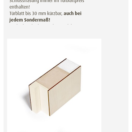
Schlossfräsung immer im Türblattpreis
enthalten!
Türblatt bis 30 mm kürzbar,
auch bei
jedem Sondermaß!
Auch als Schiebetür oder Pendeltür
preisgleich erhältlich.