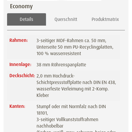
Economy
Details
Querschnitt
Produktmatrix
Rahmen:
3-seitiger MDF-Rahmen ca. 50 mm,
Unterseite 50 mm PU-Recyclingplatten,
100 % wasserresistent
Innenlage:
38 mm Röhrenspanplatte
Deckschicht:
2,0 mm Hochdruck-
Schichtpressstoffplatte nach DIN EN 438,
wasserfeste Verleimung mit 2-Komp.
Kleber
Kanten:
Stumpf oder mit Normfalz nach DIN
18101,
3-seitiger Vollkunststoffrahmen
nachhobelbar