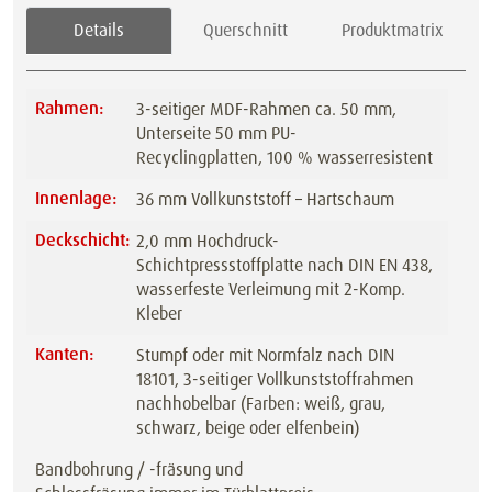
Details
Querschnitt
Produktmatrix
Rahmen:
3-seitiger MDF-Rahmen ca. 50 mm,
Unterseite 50 mm PU-
Recyclingplatten, 100 % wasserresistent
Innenlage:
36 mm Vollkunststoff – Hartschaum
Deckschicht:
2,0 mm Hochdruck-
Schichtpressstoffplatte nach DIN EN 438,
wasserfeste Verleimung mit 2-Komp.
Kleber
Kanten:
Stumpf oder mit Normfalz nach DIN
18101, 3-seitiger Vollkunststoffrahmen
nachhobelbar (Farben: weiß, grau,
schwarz, beige oder elfenbein)
Bandbohrung / -fräsung und