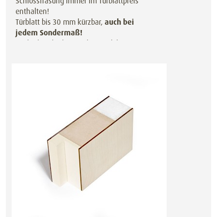
Schlossfräsung immer im Türblattpreis
enthalten!
Türblatt bis 30 mm kürzbar,
auch bei
jedem Sondermaß!
Auch als Schiebetür oder Pendeltür
preisgleich erhältlich.