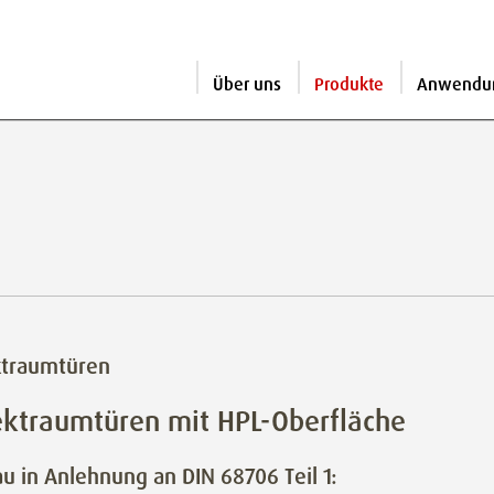
Über uns
Produkte
Anwendu
ktraumtüren
ektraumtüren mit HPL-Oberfläche
u in Anlehnung an DIN 68706 Teil 1: