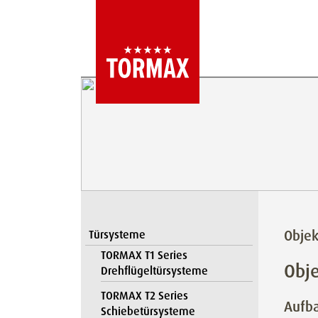
Obje
Türsysteme
TORMAX T1 Series
Obj
Drehflügeltürsysteme
TORMAX T2 Series
Aufba
Schiebetürsysteme