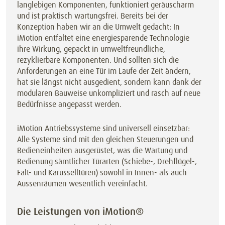
langlebigen Komponenten, funktioniert geräuscharm
und ist praktisch wartungsfrei. Bereits bei der
Konzeption haben wir an die Umwelt gedacht: In
iMotion entfaltet eine energiesparende Technologie
ihre Wirkung, gepackt in umweltfreundliche,
rezyklierbare Komponenten. Und sollten sich die
Anforderungen an eine Tür im Laufe der Zeit ändern,
hat sie längst nicht ausgedient, sondern kann dank der
modularen Bauweise unkompliziert und rasch auf neue
Bedürfnisse angepasst werden.
iMotion Antriebssysteme sind universell einsetzbar:
Alle Systeme sind mit den gleichen Steuerungen und
Bedieneinheiten ausgerüstet, was die Wartung und
Bedienung sämtlicher Türarten (Schiebe-, Drehflügel-,
Falt- und Karusselltüren) sowohl in Innen- als auch
Aussenräumen wesentlich vereinfacht.
Die Leistungen von iMotion®