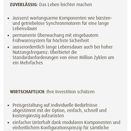
ZUVERLÄSSIG
: Das Leben leichter machen
äusserst wartungsarme Komponenten wie bürsten-
und getriebelose Synchronmotoren für eine lange
Lebensdauer
permanente Überwachung mit eingebautem
Frühwarnsystem für höchste Sicherheit
ausserordentlich lange Lebensdauer auch bei hoher
Nutzungsfrequenz: Überbietet die
Standardanforderungen von einer Million Zyklen um
ein Mehrfaches
WIRTSCHAFTLICH
: Ihre Investition schützen
Preisgestaltung auf individuelle Bedürfnisse
abgestimmt mit der Option, einfach, schnell und
kostengünstig aufzurüsten
einfacher Unterhalt dank modularen Komponenten und
einheitlichem Konfigurationsprinzip für sämtliche