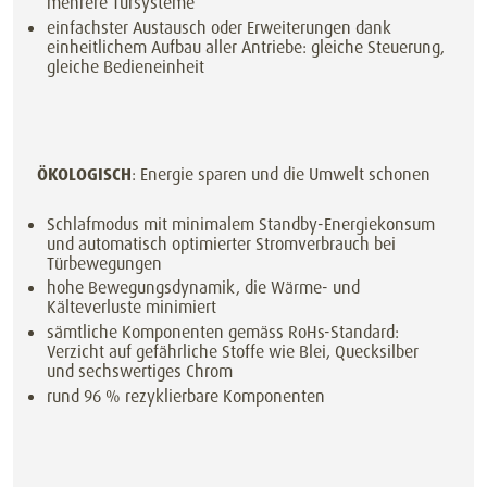
mehrere Türsysteme
einfachster Austausch oder Erweiterungen dank
einheitlichem Aufbau aller Antriebe: gleiche Steuerung,
gleiche Bedieneinheit
ÖKOLOGISCH
: Energie sparen und die Umwelt schonen
Schlafmodus mit minimalem Standby-Energiekonsum
und automatisch optimierter Stromverbrauch bei
Türbewegungen
hohe Bewegungsdynamik, die Wärme- und
Kälteverluste minimiert
sämtliche Komponenten gemäss RoHs-Standard:
Verzicht auf gefährliche Stoffe wie Blei, Quecksilber
und sechswertiges Chrom
rund 96 % rezyklierbare Komponenten