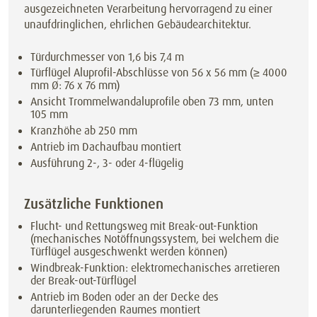
ausgezeichneten Verarbeitung hervorragend zu einer
unaufdringlichen, ehrlichen Gebäudearchitektur.
Türdurchmesser von 1,6 bis 7,4 m
Türflügel Aluprofil-Abschlüsse von 56 x 56 mm (≥ 4000
mm Ø: 76 x 76 mm)
Ansicht Trommelwandaluprofile oben 73 mm, unten
105 mm
Kranzhöhe ab 250 mm
Antrieb im Dachaufbau montiert
Ausführung 2-, 3- oder 4-flügelig
Zusätzliche Funktionen
Flucht- und Rettungsweg mit Break-out-Funktion
(mechanisches Notöffnungssystem, bei welchem die
Türflügel ausgeschwenkt werden können)
Windbreak-Funktion: elektromechanisches arretieren
der Break-out-Türflügel
Antrieb im Boden oder an der Decke des
darunterliegenden Raumes montiert