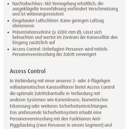
Nachtabschluss: Mit Verriegelung erhältlich; die
ausgeklügelte Innenführung verhindert Verschmutzung
und ist witterungsresistent
Eingebauter Luftschleier: Kann geringen Luftzug
eliminieren
Präsentationsvitrine (≥ 4200 mm Ø): Lässt sich
beleuchten und wertet im Zentrum der Karusselltür den
Eingang zusätzlich auf
Access Control: Unbefugten Personen wird mittels
Personenvereinzelung der Zutritt verweigert
Access Control
In Verbindung mit einer unseren 3- oder 4-flügeligen
vollautomatischen Karusselltüren bietet Access Control
die optimale Zutrittskontrolle in Verbindung mit
anderen Systemen wie Kartenlesern, biometrischer
Erkennung oder weiteren Sicherheitseinrichtungen.
Das umfassende Sicherheitssystem erlaubt eine
Personenvereinzelung mit den Funktionen Anti-
Piggybacking (zwei Personen in einem Segment) und