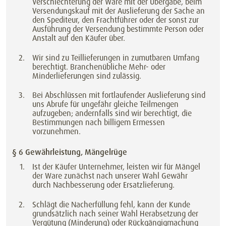
Verschlechterung der Ware mit der Übergabe, beim
Versendungskauf mit der Auslieferung der Sache an
den Spediteur, den Frachtführer oder der sonst zur
Ausführung der Versendung bestimmte Person oder
Anstalt auf den Käufer über.
Wir sind zu Teillieferungen in zumutbaren Umfang
berechtigt. Branchenübliche Mehr- oder
Minderlieferungen sind zulässig.
Bei Abschlüssen mit fortlaufender Auslieferung sind
uns Abrufe für ungefähr gleiche Teilmengen
aufzugeben; andernfalls sind wir berechtigt, die
Bestimmungen nach billigem Ermessen
vorzunehmen.
§ 6 Gewährleistung, Mängelrüge
Ist der Käufer Unternehmer, leisten wir für Mängel
der Ware zunächst nach unserer Wahl Gewähr
durch Nachbesserung oder Ersatzlieferung.
Schlägt die Nacherfüllung fehl, kann der Kunde
grundsätzlich nach seiner Wahl Herabsetzung der
Vergütung (Minderung) oder Rückgängigmachung