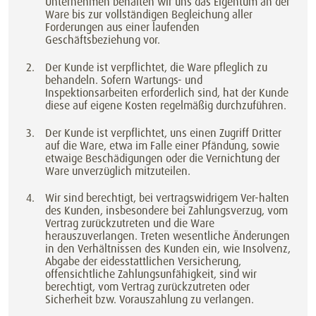
Unternehmen behalten wir uns das Eigentum an der
Ware bis zur vollständigen Begleichung aller
Forderungen aus einer laufenden
Geschäftsbeziehung vor.
Der Kunde ist verpflichtet, die Ware pfleglich zu
behandeln. Sofern Wartungs- und
Inspektionsarbeiten erforderlich sind, hat der Kunde
diese auf eigene Kosten regelmäßig durchzuführen.
Der Kunde ist verpflichtet, uns einen Zugriff Dritter
auf die Ware, etwa im Falle einer Pfändung, sowie
etwaige Beschädigungen oder die Vernichtung der
Ware unverzüglich mitzuteilen.
Wir sind berechtigt, bei vertragswidrigem Ver-halten
des Kunden, insbesondere bei Zahlungsverzug, vom
Vertrag zurückzutreten und die Ware
herauszuverlangen. Treten wesentliche Änderungen
in den Verhältnissen des Kunden ein, wie Insolvenz,
Abgabe der eidesstattlichen Versicherung,
offensichtliche Zahlungsunfähigkeit, sind wir
berechtigt, vom Vertrag zurückzutreten oder
Sicherheit bzw. Vorauszahlung zu verlangen.