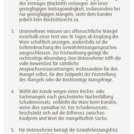
des Vertrages (Rücktritt) verlangen. Bei einer
geringfügigen Vertragswidrigkeit, insbesondere bei
nur geringfügigen Mängeln, steht dem Kunden
jedoch kein Rücktrittsrecht zu.
Unternehmer müssen uns offensichtliche Mängel
innerhalb einer Frist von 10 Tagen ab Empfang der
Ware schriftlich anzeigen, andernfalls ist die
Geltendmachung des Gewährleistunganspruches
ausgeschlossen. Zur Fristwahrung genügt die
rechtzeitige Absendung. Den Unternehmer trifft die
volle Beweislast für sämtliche
Anspruchsvoraussetzungen, insbesondere für den
Mangel selbst, für den Zeitpunkt der Feststellung
des Mangels oder die Rechtzeitige Mängelrüge.
Wählt der Kunde wegen eines Rechts- oder
Sachmangels nach gescheiterter Nacherfüllung
Schadensersatz, verbleibt die Ware beim Kunden,
wenn dies zumutbar ist. Der Schadensersatz,
beschränkt sich auf die Differenz zwischen
Kaufpreis und Wert der mangelhaften Sache.
Für Unternehmer beträgt die Gewährleistungsfrist