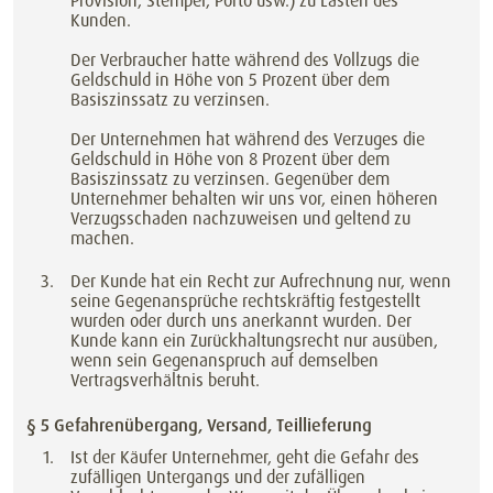
Provision, Stempel, Porto usw.) zu Lasten des
Kunden.
Der Verbraucher hatte während des Vollzugs die
Geldschuld in Höhe von 5 Prozent über dem
Basiszinssatz zu verzinsen.
Der Unternehmen hat während des Verzuges die
Geldschuld in Höhe von 8 Prozent über dem
Basiszinssatz zu verzinsen. Gegenüber dem
Unternehmer behalten wir uns vor, einen höheren
Verzugsschaden nachzuweisen und geltend zu
machen.
Der Kunde hat ein Recht zur Aufrechnung nur, wenn
seine Gegenansprüche rechtskräftig festgestellt
wurden oder durch uns anerkannt wurden. Der
Kunde kann ein Zurückhaltungsrecht nur ausüben,
wenn sein Gegenanspruch auf demselben
Vertragsverhältnis beruht.
§ 5 Gefahrenübergang, Versand, Teillieferung
Ist der Käufer Unternehmer, geht die Gefahr des
zufälligen Untergangs und der zufälligen