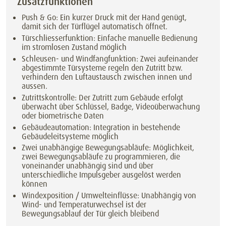
Zusatzfunktionen
Push & Go: Ein kurzer Druck mit der Hand genügt,
damit sich der Türflügel automatisch öffnet.
Türschliesserfunktion: Einfache manuelle Bedienung
im stromlosen Zustand möglich
Schleusen- und Windfangfunktion: Zwei aufeinander
abgestimmte Türsysteme regeln den Zutritt bzw.
verhindern den Luftaustausch zwischen innen und
aussen.
Zutrittskontrolle: Der Zutritt zum Gebäude erfolgt
überwacht über Schlüssel, Badge, Videoüberwachung
oder biometrische Daten
Gebäudeautomation: Integration in bestehende
Gebäudeleitsysteme möglich
Zwei unabhängige Bewegungsabläufe: Möglichkeit,
zwei Bewegungsabläufe zu programmieren, die
voneinander unabhängig sind und über
unterschiedliche Impulsgeber ausgelöst werden
können
Windexposition / Umwelteinflüsse: Unabhängig von
Wind- und Temperaturwechsel ist der
Bewegungsablauf der Tür gleich bleibend