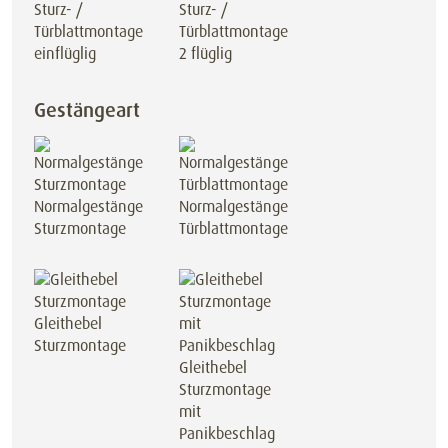
Sturz- /
Sturz- /
Türblattmontage
Türblattmontage
einflüglig
2 flüglig
Gestängeart
Normalgestänge
Normalgestänge
Sturzmontage
Türblattmontage
Gleithebel
Sturzmontage
Gleithebel
Sturzmontage
mit
Panikbeschlag