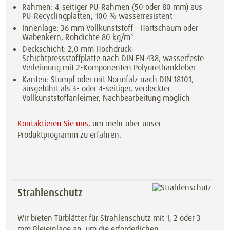
Rahmen: 4-seitiger PU-Rahmen (50 oder 80 mm) aus
PU-Recyclingplatten, 100 % wasserresistent
Innenlage: 36 mm Vollkunststoff – Hartschaum oder
Wabenkern, Rohdichte 80 kg/m³
Deckschicht: 2,0 mm Hochdruck-
Schichtpressstoffplatte nach DIN EN 438, wasserfeste
Verleimung mit 2-Komponenten Polyurethankleber
Kanten: Stumpf oder mit Normfalz nach DIN 18101,
ausgeführt als 3- oder 4-seitiger, verdeckter
Vollkunststoffanleimer, Nachbearbeitung möglich
Kontaktieren Sie uns
, um mehr über unser
Produktprogramm zu erfahren.
Strahlenschutz
Wir bieten Türblätter für Strahlenschutz mit 1, 2 oder 3
mm Bleieinlage an, um die erforderlichen