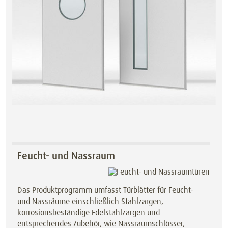
Feucht- und Nassraum
Das Produktprogramm umfasst Türblätter für Feucht-
und Nassräume einschließlich Stahlzargen,
korrosionsbeständige Edelstahlzargen und
entsprechendes Zubehör, wie Nassraumschlösser,