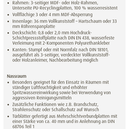
Rahmen: 3-seitiger MDF- oder Holz-Rahmen,
Unterseite PU-Recyclingplatten, 100 % wasserresistent
Vollflächige 3 oder 4 mm MDF-Absperrung
Innenlage: 36 mm Vollkunststoff – Hartschaum oder 33
mm Röhrenspanplatte
Deckschicht: 0,8 oder 2,0 mm Hochdruck-
Schichtpressstoffplatte nach DIN EN 438, wasserfeste
Verleimung mit 2-Komponenten Polyurethankleber
Kanten: Stumpf oder mit Normfalz nach DIN 18101,
ausgeführt als 3-seitiger, verdeckter Vollkunststoff-
oder Holzanleimer, Nachbearbeitung möglich
Nassraum
Besonders geeignet für den Einsatz in Räumen mit
ständiger Luftfeuchtigkeit und erhöhter
Spritzwassereinwirkung sowie bei Verwendung von
aggressiven Reinigungsmitteln
Zusätzliche Funktionen wie z.B. Brandschutz,
Strahlenschutz oder Schallschutz auf Wunsch
Türblätter gefertigt aus Mehrschichtverbundplatten mit
einer Stärke von ca. 40 mm und in Anlehnung an DIN
68706 Teil 1