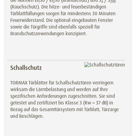
die Normen EI
30 / EI
30 (Brandschutz) und S
/ S
1
2
a
200
(Rauchschutz). Die hitze- und feuerbeständigen
Türblattfüllungen sorgen für mindestens 30 Minuten
Feuerwiderstand. Die optional eingebauten Fenster
sowie die Türgriffe sind ebenfalls speziell für
Brandschutzanwendungen konzipiert.
Schallschutz
TORMAX Türblätter für Schallschutztüren verringern
wirksam die Lärmbelastung und werden auf Ihre
spezifischen Anforderungen zugeschnitten. Sie sind
getestet und zertifiziert bis Klasse 3 (Rw = 37 dB) in
Bezug auf das Gesamttürsystem mit Türblatt, Türzarge
und Beschlägen.