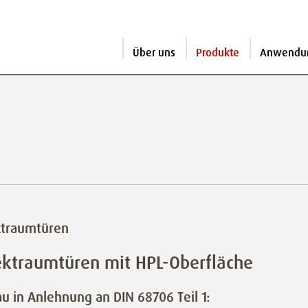
Über uns
Produkte
Anwendu
ktraumtüren
ektraumtüren mit HPL-Oberfläche
u in Anlehnung an DIN 68706 Teil 1: