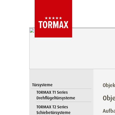
Obje
Türsysteme
TORMAX T1 Series
Obj
Drehflügeltürsysteme
TORMAX T2 Series
Aufba
Schiebetürsysteme