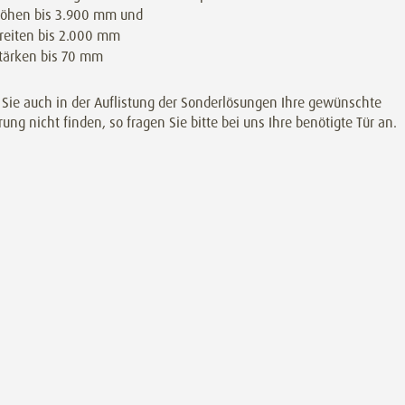
höhen bis 3.900 mm und
reiten bis 2.000 mm
tärken bis 70 mm
 Sie auch in der Auflistung der Sonderlösungen Ihre gewünschte
ung nicht finden, so fragen Sie bitte bei uns Ihre benötigte Tür an.