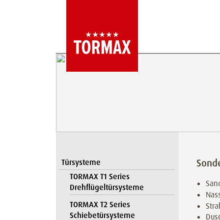
Sond
Türsysteme
TORMAX T1 Series
San
Drehflügeltürsysteme
Nas
TORMAX T2 Series
Stra
Schiebetürsysteme
Dus