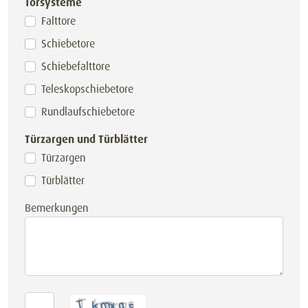
Torsysteme
Falttore
Schiebetore
Schiebefalttore
Teleskopschiebetore
Rundlaufschiebetore
Türzargen und Türblätter
Türzargen
Türblätter
Bemerkungen