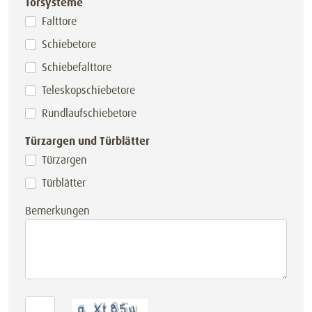
Torsysteme
Falttore
Schiebetore
Schiebefalttore
Teleskopschiebetore
Rundlaufschiebetore
Türzargen und Türblätter
Türzargen
Türblätter
Bemerkungen