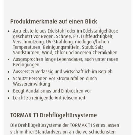
Produktmerkmale auf einen Blick
Antriebsteile aus Edelstahl oder im Edelstahlgehäuse
geschützt vor Regen, Schnee, Eis, Luftfeuchtigkeit,
Verschmutzung, UV-Strahlung, niedrigen/hohen
Temperaturen, Reinigungsmitteln, Staub, Salz,
Sandstürmen, Wind, Chlor und anderen Chemikalien
Ausgesprochen lange Lebensdauer, auch unter rauen
Bedingungen
Äusserst zuverlässig und wirtschaftlich im Betrieb
Schützt Personen vor Stromunfällen durch
Wassereinwirkung
Beugt Vandalismus und Einbrüchen vor
Leicht zu reinigende Antriebseinheit
TORMAX T1 Drehflügeltürsysteme
Die Drehflügeltürsysteme der TORMAX T1 Series lassen
sich in ihrer Standardversion an die verschiedensten