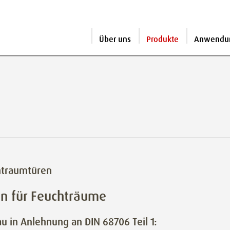
Über uns
Produkte
Anwendu
htraumtüren
en für Feuchträume
u in Anlehnung an DIN 68706 Teil 1: