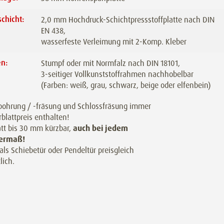
chicht:
2,0 mm Hochdruck-Schichtpressstoffplatte nach DIN
EN 438,
wasserfeste Verleimung mit 2-Komp. Kleber
en:
Stumpf oder mit Normfalz nach DIN 18101,
3-seitiger Vollkunststoffrahmen nachhobelbar
(Farben: weiß, grau, schwarz, beige oder elfenbein)
ohrung / -fräsung und Schlossfräsung immer
rblattpreis enthalten!
att bis 30 mm kürzbar,
auch bei jedem
ermaß!
als Schiebetür oder Pendeltür preisgleich
lich.