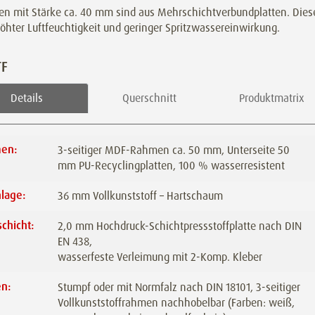
ren mit Stärke ca. 40 mm sind aus Mehrschichtverbundplatten. Dies
öhter Luftfeuchtigkeit und geringer Spritzwassereinwirkung.
TF
Details
Querschnitt
Produktmatrix
en:
3-seitiger MDF-Rahmen ca. 50 mm, Unterseite 50
mm PU-Recyclingplatten, 100 % wasserresistent
lage:
36 mm Vollkunststoff – Hartschaum
chicht:
2,0 mm Hochdruck-Schichtpressstoffplatte nach DIN
EN 438,
wasserfeste Verleimung mit 2-Komp. Kleber
en:
Stumpf oder mit Normfalz nach DIN 18101, 3-seitiger
Vollkunststoffrahmen nachhobelbar (Farben: weiß,