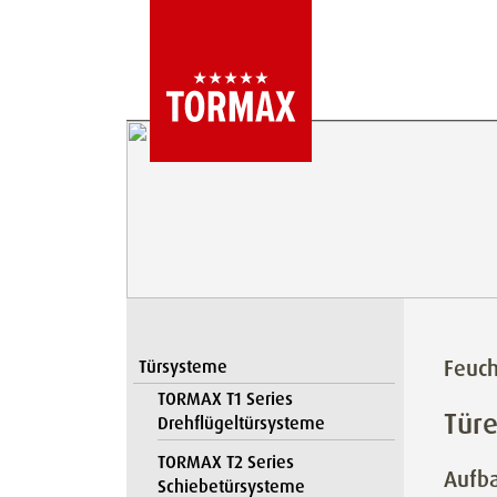
Feuc
Türsysteme
TORMAX T1 Series
Tür
Drehflügeltürsysteme
TORMAX T2 Series
Aufba
Schiebetürsysteme