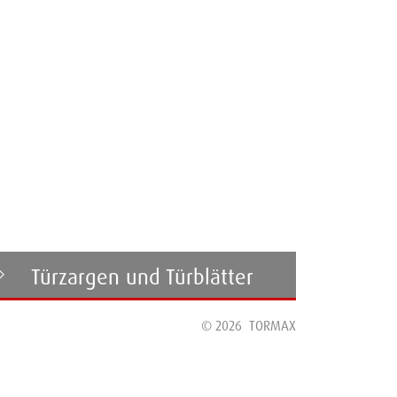
Türzargen und Türblätter
© 2026
TORMAX
Türzargen
Türblätter