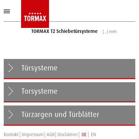
TORMAX T2 Schiebetürsysteme
[...] mehr
Türsysteme
Torsysteme
Türzargen und Türblätter
Kontakt
Impressum
AGB
Disclaimer
DE
EN