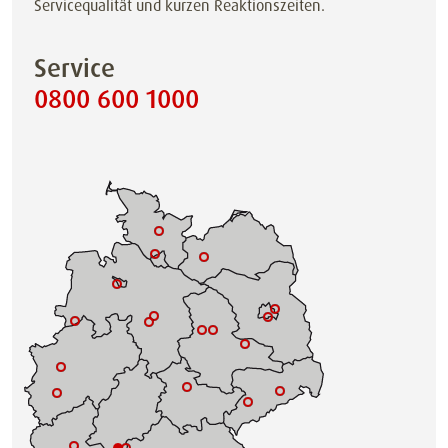
Servicequalität und kurzen Reaktionszeiten.
Service
0800 600 1000